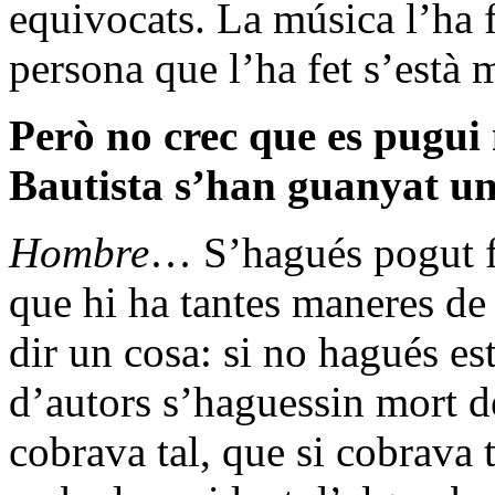
equivocats. La música l’ha f
persona que l’ha fet s’està 
Però no crec que es pugui
Bautista s’han guanyat u
Hombre
… S’hagués pogut fe
que hi ha tantes maneres de
dir un cosa: si no hagués es
d’autors s’haguessin mort d
cobrava tal, que si cobrav