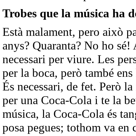
Trobes que la música ha 
Està malament, pero això pa
anys? Quaranta? No ho sé! A
necessari per viure. Les pe
per la boca, però també ens 
És necessari, de fet. Però l
per una Coca-Cola i te la be
música, la Coca-Cola és tan
posa pegues; tothom va en