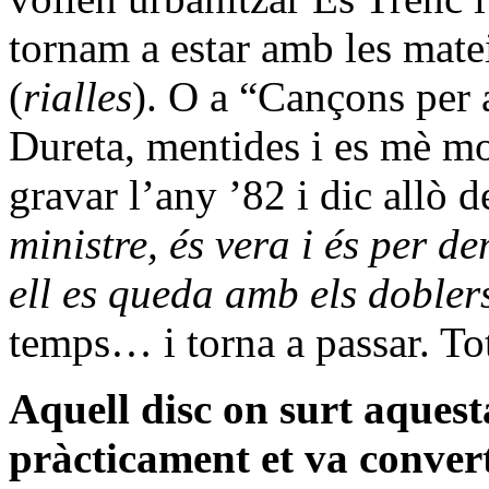
tornam a estar amb les mate
(
rialles
). O a “Cançons per a
Dureta, mentides i es mè m
gravar l’any ’82 i dic allò d
ministre, és vera i és per de
ell es queda amb els dobler
temps… i torna a passar. To
Aquell disc on surt aques
pràcticament et va converti