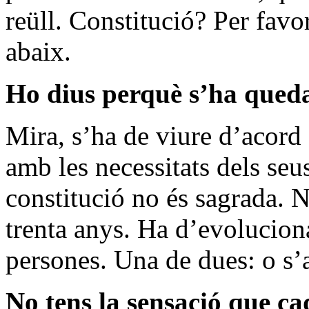
reüll. Constitució? Per favor
abaix.
Ho dius perquè s’ha qued
Mira, s’ha de viure d’acord
amb les necessitats dels seus
constitució no és sagrada. N
trenta anys. Ha d’evolucio
persones. Una de dues: o s’
No tens la sensació que 