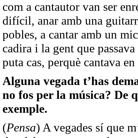
com a cantautor van ser enr
difícil, anar amb una guitarr
pobles, a cantar amb un micr
cadira i la gent que passava
puta cas, perquè cantava e
Alguna vegada t’has deman
no fos per la música? De q
exemple.
(
Pensa
) A vegades sí que 