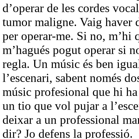
d’operar de les cordes voca
tumor maligne. Vaig haver d
per operar-me. Si no, m’hi
m’hagués pogut operar si no
regla. Un músic és ben igual
l’escenari, sabent només dos 
músic profesional que hi ha 
un tio que vol pujar a l’esce
deixar a un professional ma
dir? Jo defens la professió.