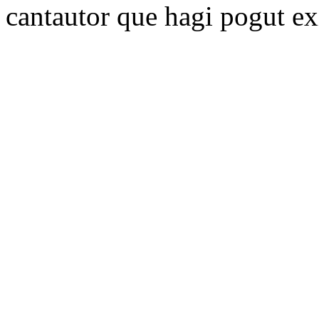
cantautor que hagi pogut exi