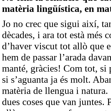
matèria lingüística, en m
Jo no crec que sigui així, 
dècades, i ara tot està més c
d’haver viscut tot allò que
hem de passar l’arada davant
manté, gràcies! Com tot, si 
si s’aguanta ja és molt. Aban
matèria de llengua i natura.
dues coses que van juntes. P