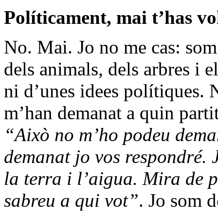
Políticament, mai t’has vo
No. Mai. Jo no me cas: som 
dels animals, dels arbres i e
ni d’unes idees polítiques.
m’han demanat a quin partit
“Això no m’ho podeu deman
demanat jo vos respondré. Jo
la terra i l’aigua. Mira de p
sabreu a qui vot”
. Jo som d