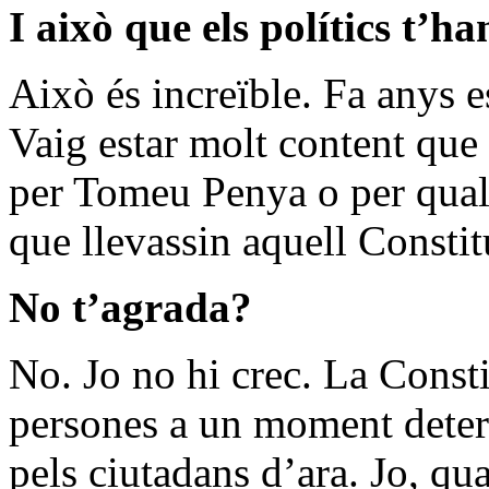
I això que els polítics t’ha
Això és increïble. Fa anys e
Vaig estar molt content que
per Tomeu Penya o per qual
que llevassin aquell Constit
No t’agrada?
No. Jo no hi crec. La Consti
persones a un moment determ
pels ciutadans d’ara. Jo, q