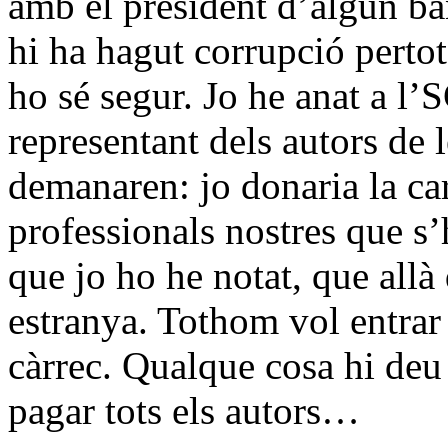
amb el president d’algun ba
hi ha hagut corrupció perto
ho sé segur. Jo he anat a l
representant dels autors de 
demanaren: jo donaria la cara
professionals nostres que s’
que jo ho he notat, que all
estranya. Tothom vol entrar 
càrrec. Qualque cosa hi deu
pagar tots els autors…