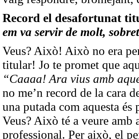
Record el desafortunat tit
em va servir de molt, sobret
Veus? Això! Això no era per
titular! Jo te promet que aq
“Caaaa! Ara vius amb aque
no me’n record de la cara de
una putada com aquesta és pe
Veus? Això té a veure amb a
professional. Per això, el p