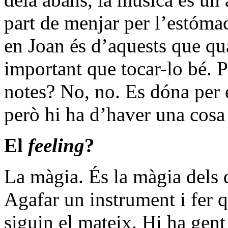
part de menjar per l’estómac
en Joan és d’aquests que qu
important que tocar-lo bé. P
notes? No, no. Es dóna per e
però hi ha d’haver una cosa
El
feeling
?
La màgia. És la màgia dels d
Agafar un instrument i fer qu
siguin el mateix. Hi ha gen