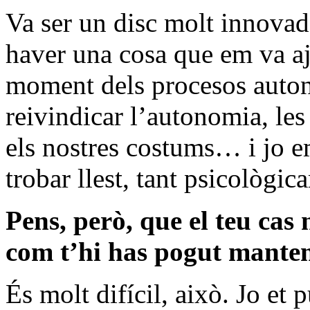
Va ser un disc molt innovad
haver una cosa que em va aj
moment dels procesos auto
reivindicar l’autonomia, les 
els nostres costums… i jo 
trobar llest, tant psicològ
Pens, però, que el teu cas 
com t’hi has pogut manten
És molt difícil, això. Jo et 