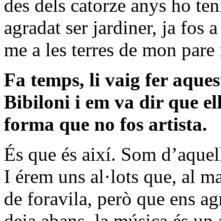
des dels catorze anys ho t
agradat ser jardiner, ja fos
me a les terres de mon par
Fa temps, li vaig fer aqu
Bibiloni i em va dir que el
forma que no fos artista.
És que és així. Som d’aquel
I érem uns al·lots que, al 
de foravila, però que ens a
deia abans, la música és un 