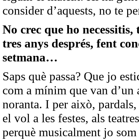
consider d’aquests, no te pen
No crec que ho necessitis
tres anys després, fent co
setmana…
Saps què passa? Que jo esti
com a mínim que van d’un an
noranta. I per això, parda
el vol a les festes, als tea
perquè musicalment jo som 