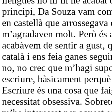
llengües no m’hi he acabat d
principi, Da Souza vam come
en castellà que arrossegava 
m’agradaven molt. Però és a
acabàvem de sentir a gust, 
català i ens feia ganes segui
no, no crec que m’hagi supo
escriure, bàsicament perquè 
Escriure és una cosa que fai
necessitat obsessiva. Sobret