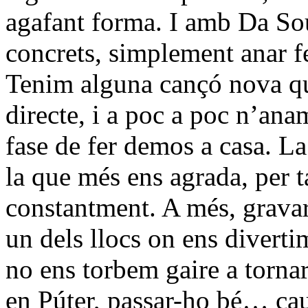
agafant forma. I amb Da So
concrets, simplement anar fen
Tenim alguna cançó nova qu
directe, i a poc a poc n’ana
fase de fer demos a casa. La
la que més ens agrada, per t
constantment. A més, gravar
un dels llocs on ens diverti
no ens torbem gaire a tornar
en Púter, passar-ho bé… cau