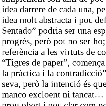
idea darrere de cada una, 
idea molt abstracta i poc de
Sentado” podria ser una espè
progrés, però pot no ser-ho;
referència a les virtuts de c
“Tigres de paper”, comença 
la pràctica i la contradicció
seva, però la intenció és que
manco excloent ni tancat… 
prou obert i poc clar com p