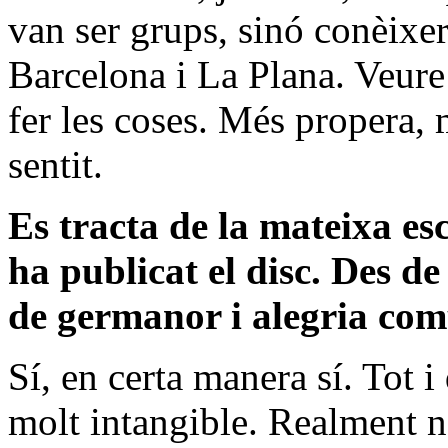
van ser grups, sinó conèixer
Barcelona i La Plana. Veure
fer les coses. Més propera, 
sentit.
Es tracta de la mateixa es
ha publicat el disc. Des d
de germanor i alegria com
Sí, en certa manera sí. Tot i
molt intangible. Realment 