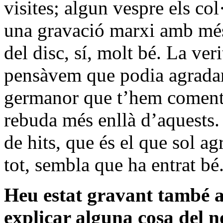
visites; algun vespre els col
una gravació marxi amb més 
del disc, sí, molt bé. La ver
pensàvem que podia agradar 
germanor que t’hem coment
rebuda més enllà d’aquests. 
de hits, que és el que sol a
tot, sembla que ha entrat bé
Heu estat gravant també 
explicar alguna cosa del n