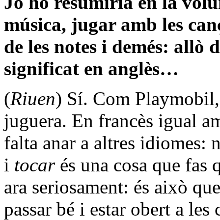
Jo ho resumiria en la volu
música, jugar amb les canç
de les notes i demés: allò 
significat en anglès…
(
Riuen
) Sí. Com Playmobil,
juguera. En francès igual 
falta anar a altres idiomes: 
i
tocar
és una cosa que fas 
ara seriosament: és això que
passar bé i estar obert a les