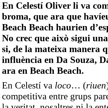
En Celestí Oliver li va c
broma, que ara que havíe
Beach Beach haurien d’esp
No crec que això sigui un
si, de la mateixa manera 
influència en Da Souza, D
ara en Beach Beach.
En Celestí va
loco
… (
riuen
competitiva entre grups pare
la veritat, nosaltres ni la 