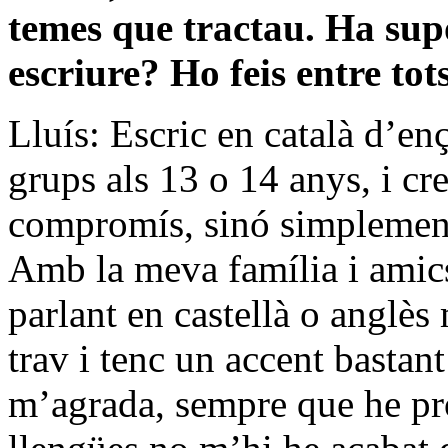
temes que tractau. Ha supo
escriure? Ho feis entre to
Lluís: Escric en català d’en
grups als 13 o 14 anys, i cr
compromís, sinó simplement
Amb la meva família i amics
parlant en castellà o anglè
trav i tenc un accent bastant
m’agrada, sempre que he pro