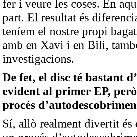
fer i veure les coses. En aq
part. El resultat és diferenc
teníem el nostre propi bagat
amb en Xavi i en Bili, tamb
investigacions.
De fet, el disc té bastant 
evident al primer EP, però
procés d’autodescobrime
Sí, allò realment divertit és