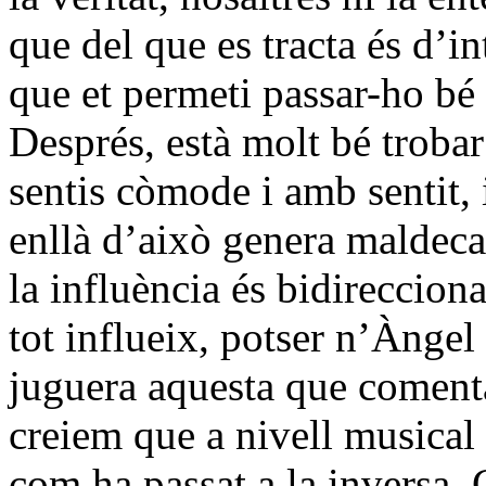
que del que es tracta és d’i
que et permeti passar-ho bé i
Després, està molt bé trobar
sentis còmode i amb sentit, 
enllà d’això genera maldecap
la influència és bidireccio
tot influeix, potser n’Àngel
juguera aquesta que coment
creiem que a nivell musical 
com ha passat a la inversa