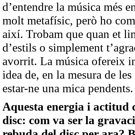
d’entendre la música més en
molt metafísic, però ho com
així. Trobam que quan et li
d’estils o simplement t’agra
avorrit. La música ofereix i
idea de, en la mesura de les
estar-ne una mica pendents.
Aquesta energia i actitud 
disc: com va ser la gravac
rebuda del disc per ara? B