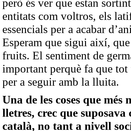
però és ver que estan sortin
entitats com voltros, els lati
essencials per a acabar d’an
Esperam que sigui així, que
fruits. El sentiment de germ
important perquè fa que tot 
per a seguir amb la lluita.
Una de les coses que més m
lletres, crec que suposava
català, no tant a nivell so