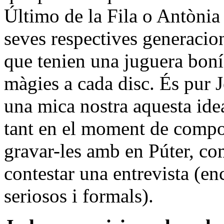
Último de la Fila o Antònia 
seves respectives generacion
que tenien una juguera bonís
màgies a cada disc. És pur 
una mica nostra aquesta idea
tant en el moment de compo
gravar-les amb en Púter, co
contestar una entrevista (e
seriosos i formals).