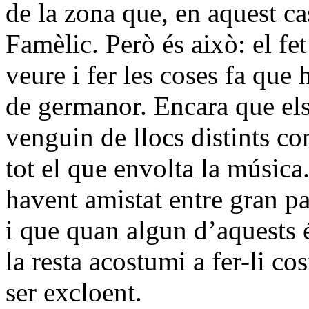
de la zona que, en aquest ca
Famèlic. Però és això: el f
veure i fer les coses fa que
de germanor. Encara que els 
venguin de llocs distints c
tot el que envolta la música.
havent amistat entre gran p
i que quan algun d’aquests 
la resta acostumi a fer-li c
ser excloent.