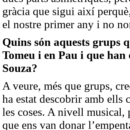
gràcia que sigui així perquè
el nostre primer any i no n
Quins són aquests grups q
Tomeu i en Pau i que han e
Souza?
A veure, més que grups, cre
ha estat descobrir amb ells 
les coses. A nivell musical,
que ens van donar l’empenta