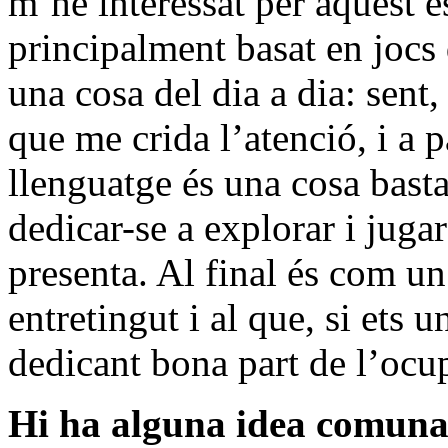
m’he interessat per aquest es
principalment basat en jocs d
una cosa del dia a dia: sent
que me crida l’atenció, i a pa
llenguatge és una cosa basta
dedicar-se a explorar i jugar
presenta. Al final és com un
entretingut i al que, si ets 
dedicant bona part de l’ocu
Hi ha alguna idea comuna