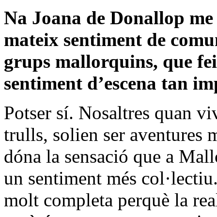
Na Joana de Donallop me 
mateix sentiment de comun
grups mallorquins, que fe
sentiment d’escena tan i
Potser sí. Nosaltres quan vi
trulls, solien ser aventures 
dóna la sensació que a Mall
un sentiment més col·lectiu
molt completa perquè la real