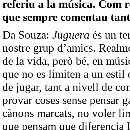
referiu a la música. Com 
que sempre comentau tant, 
Da Souza:
Juguera
és un te
nostre grup d’amics. Realmen
de la vida, però bé, en mús
que no es limiten a un esti
de jugar, tant a nivell de 
provar coses sense pensar ga
cànons marcats, no voler limi
que pensam que diferencia 