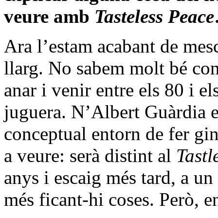
veure amb
Tasteless Peace
Ara l’estam acabant de mescl
llarg. No sabem molt bé com
anar i venir entre els 80 i 
juguera. N’Albert Guàrdia e
conceptual entorn de fer gin 
a veure: serà distint al
Tastl
anys i escaig més tard, a un
més ficant-hi coses. Però, e