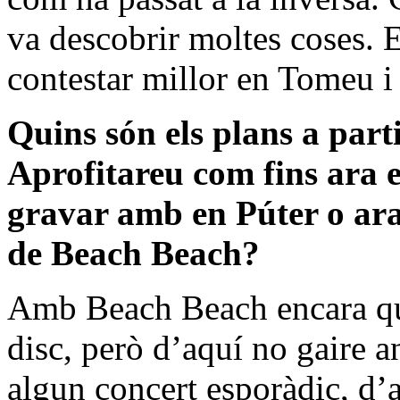
va descobrir moltes coses. E
contestar millor en Tomeu i
Quins són els plans a par
Aprofitareu com fins ara e
gravar amb en Púter o ara 
de Beach Beach?
Amb Beach Beach encara que
disc, però d’aquí no gaire a
algun concert esporàdic, d’a