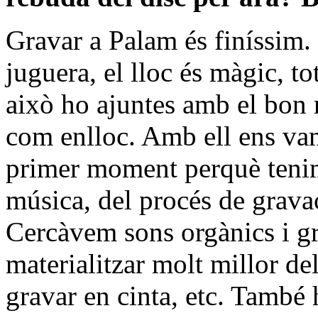
Gravar a Palam és finíssim. 
juguera, el lloc és màgic, to
això ho ajuntes amb el bon r
com enlloc. Amb ell ens va
primer moment perquè tenim
música, del procés de grava
Cercàvem sons orgànics i gr
materialitzar molt millor 
gravar en cinta, etc. També