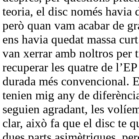
teoria, el disc només havia 
però quan vam acabar de gr
ens havia quedat massa curt
van xerrar amb noltros per t
recuperar les quatre de l’E
durada més convencional. E
tenien mig any de diferència
seguien agradant, les volíem
clar, això fa que el disc te 
dues parts asimètriques, pe