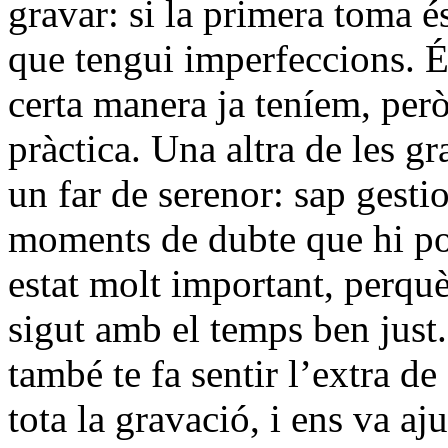
gravar: si la primera toma és
que tengui imperfeccions. 
certa manera ja teníem, per
pràctica. Una altra de les gr
un far de serenor: sap gest
moments de dubte que hi pot
estat molt important, perquè
sigut amb el temps ben just.
també te fa sentir l’extra de
tota la gravació, i ens va a