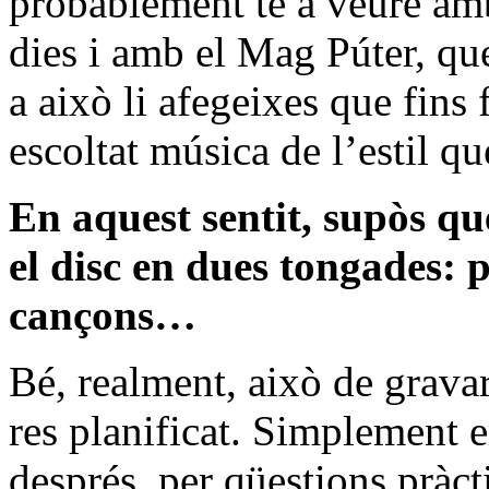
probablement té a veure amb
dies i amb el Mag Púter, que
a això li afegeixes que fin
escoltat música de l’estil 
En aquest sentit, supòs qu
el disc en dues tongades: p
cançons…
Bé, realment, això de grava
res planificat. Simplement e
després, per qüestions pràct