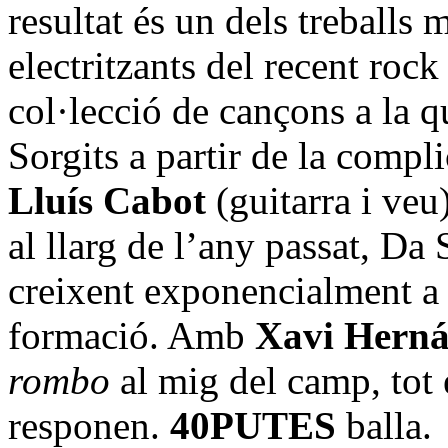
resultat és un dels treballs
electritzants del recent roc
col·lecció de cançons a la qu
Sorgits a partir de la compli
Lluís Cabot
(guitarra i veu
al llarg de l’any passat, Da
creixent exponencialment a
formació. Amb
Xavi Hern
rombo
al mig del camp, tot
responen.
40PUTES
balla.