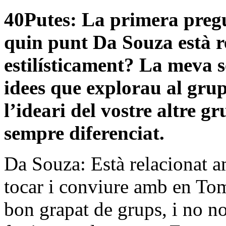
40Putes: La primera pregu
quin punt Da Souza està 
estilísticament? La meva s
idees que explorau al grup
l’ideari del vostre altre gr
sempre diferenciat.
Da Souza: Està relacionat 
tocar i conviure amb en To
bon grapat de grups, i no n