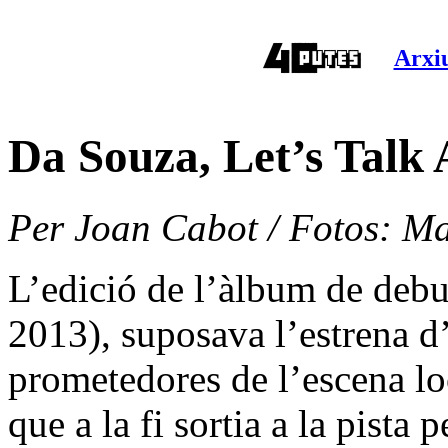
Arxiu
Da Souza, Let’s Talk
Per Joan Cabot / Fotos: M
L’edició de l’àlbum de deb
2013), suposava l’estrena d
prometedores de l’escena lo
que a la fi sortia a la pista 