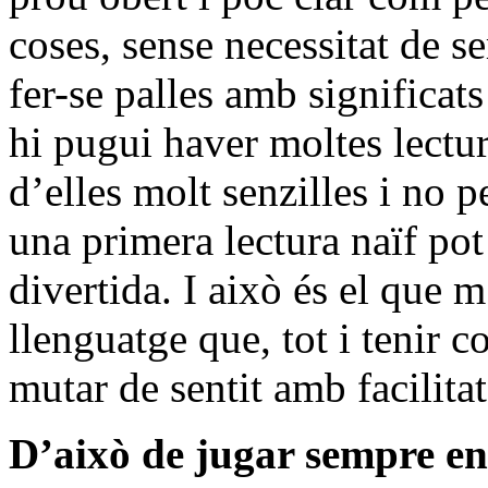
coses, sense necessitat de s
fer-se palles amb significa
hi pugui haver moltes lecture
d’elles molt senzilles i no 
una primera lectura naïf pot
divertida. I això és el que m
llenguatge que, tot i tenir c
mutar de sentit amb facilitat
D’això de jugar sempre e