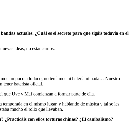
 bandas actuales. ¿Cuál es el secreto para que sigáis todavía en el
 nuevas ideas, no estancarnos.
amos un poco a lo loco, no teníamos ni batería ni nada… Nuestro
tener baterista oficial.
l que Uve y Maf comienzan a formar parte de ella.
a temporada en el mismo lugar, y hablando de música y tal se les
taba mucho el rollo que llevaban.
uí? ¿Practicáis con ellos torturas chinas? ¿El canibalismo?