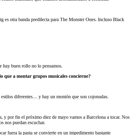
zig es otra banda predilecta para The Monster Ones. Incluso Black
 hay buen rollo no lo pensamos.
lo que a montar grupos musicales concierne?
e estilos diferentes… y hay un montón que son cojonudas.
era, y por fin el próximo diez de mayo vamos a Barcelona a tocar. Nos
los nos puedan escuchar.
ocar fuera la pasta se convierte en un impedimento bastante