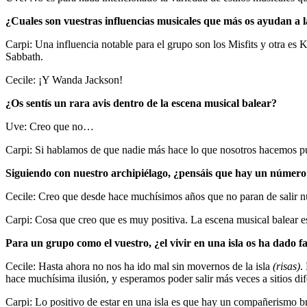
¿Cuales son vuestras influencias musicales que más os ayudan a
Carpi: Una influencia notable para el grupo son los Misfits y otra e
Sabbath.
Cecile: ¡Y Wanda Jackson!
¿Os sentís un rara avis dentro de la escena musical balear?
Uve: Creo que no…
Carpi: Si hablamos de que nadie más hace lo que nosotros hacemos 
Siguiendo con nuestro archipiélago, ¿pensáis que hay un número
Cecile: Creo que desde hace muchísimos años que no paran de salir n
Carpi: Cosa que creo que es muy positiva. La escena musical balear 
Para un grupo como el vuestro, ¿el vivir en una isla os ha dado f
Cecile: Hasta ahora no nos ha ido mal sin movernos de la isla
(risas)
.
hace muchísima ilusión, y esperamos poder salir más veces a sitios di
Carpi: Lo positivo de estar en una isla es que hay un compañerismo br