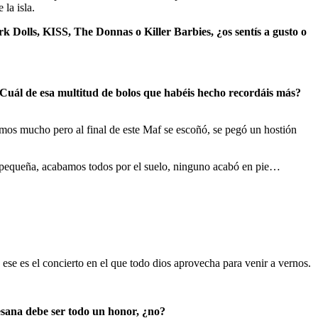
 la isla.
olls, KISS, The Donnas o Killer Barbies, ¿os sentís a gusto o
 ¿Cuál de esa multitud de bolos que habéis hecho recordáis más?
amos mucho pero al final de este Maf se escoñó, se pegó un hostión
a pequeña, acabamos todos por el suelo, ninguno acabó en pie…
 ese es el concierto en el que todo dios aprovecha para venir a vernos.
esana debe ser todo un honor, ¿no?