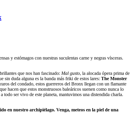
x
pensas y estómagos con nuestras suculentas carne y negras vísceras.
 brillantes que nos han fascinado:
Mal gusto
, la alocada ópera prima de
 sin duda alguna es la banda más friki de estos lares:
The Monster
s raros del condado, estos guerreros del Bronx llegan con un flamante
que hacen que estos monstruosos baleáricos suenen como nunca lo
a todo ser vivo de este planeta, mantuvimos una distendida charla.
o en nuestro archipiélago. Venga, meteos en la piel de una