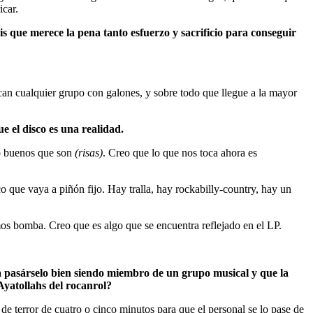
icar.
s que merece la pena tanto esfuerzo y sacrificio para conseguir
can cualquier grupo con galones, y sobre todo que llegue a la mayor
e el disco es una realidad.
o buenos que son
(risas)
. Creo que lo que nos toca ahora es
 que vaya a piñón fijo. Hay tralla, hay rockabilly-country, hay un
os bomba. Creo que es algo que se encuentra reflejado en el LP.
para pasárselo bien siendo miembro de un grupo musical y que la
Ayatollahs del rocanrol?
 de terror de cuatro o cinco minutos para que el personal se lo pase de