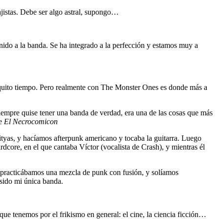
ajistas. Debe ser algo astral, supongo…
ido a la banda. Se ha integrado a la perfección y estamos muy a
oquito tiempo. Pero realmente con The Monster Ones es donde más a
iempre quise tener una banda de verdad, era una de las cosas que más
ne
El Necrocomicon
tyas, y hacíamos afterpunk americano y tocaba la guitarra. Luego
dcore, en el que cantaba Víctor (vocalista de Crash), y mientras él
e practicábamos una mezcla de punk con fusión, y solíamos
sido mi única banda.
ue tenemos por el frikismo en general: el cine, la ciencia ficción…