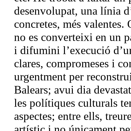
desenvolupat, una línia d
concretes, més valentes. 
no es converteixi en un p
i difumini l’execució d’u
clares, compromeses i co
urgentment per reconstruir
Balears; avui dia devasta
les polítiques culturals 
aspectes; entre ells, treu
artístic i no únicament pe