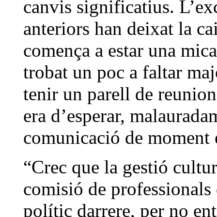
canvis significatius. L’ex
anteriors han deixat la ca
comença a estar una mica 
trobat un poc a faltar ma
tenir un parell de reunion
era d’esperar, malauradam
comunicació de moment é
“Crec que la gestió cultur
comisió de professionals 
polític darrere, per no en