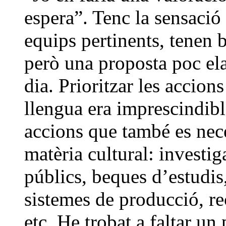
espera”. Tenc la sensació 
equips pertinents, tenen b
però una proposta poc el
dia. Prioritzar les accion
llengua era imprescindibl
accions que també es nec
matèria cultural: investiga
públics, beques d’estudis,
sistemes de producció, re
etc. He trobat a faltar u