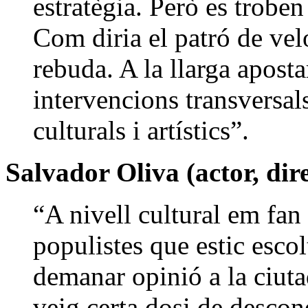
estratègia. Però es troben
Com diria el patró de ve
rebuda. A la llarga aposta
intervencions transversals 
culturals i artístics”.
Salvador Oliva (actor, dir
“A nivell cultural em fan
populistes que estic esco
demanar opinió a la ciu
veig certa dosi de desco