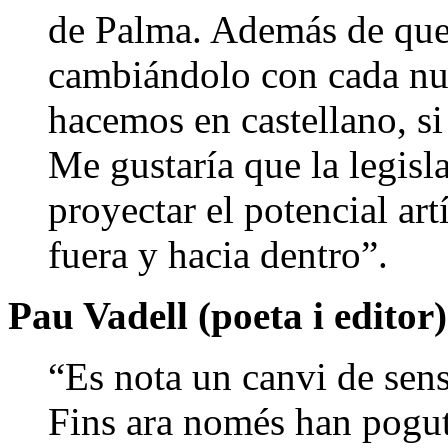
de Palma. Además de que
cambiándolo con cada nue
hacemos en castellano, si 
Me gustaría que la legisl
proyectar el potencial art
fuera y hacia dentro”.
Pau Vadell (poeta i editor)
“Es nota un canvi de sensi
Fins ara només han pogut 