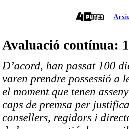
Arxiu
Avaluació contínua: 1
D’acord, han passat 100 di
varen prendre possessió a les
el moment que tenen assenya
caps de premsa per justificar
consellers, regidors i direc