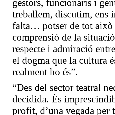
gestors, funcionaris i gent
treballem, discutim, ens 
falta… potser de tot això
comprensió de la situació
respecte i admiració entr
el dogma que la cultura é
realment ho és”.
“Des del sector teatral ne
decidida. És imprescindib
profit, d’una vegada per t