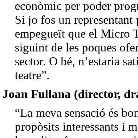
econòmic per poder progr
Si jo fos un representant p
empegueït que el Micro Te
siguint de les poques ofe
sector. O bé, n’estaria sa
teatre”.
Joan Fullana (director, dr
“La meva sensació és bon
propòsits interessants i 