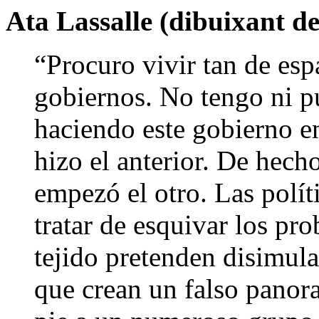
Ata Lassalle (dibuixant de
“Procuro vivir tan de esp
gobiernos. No tengo ni pu
haciendo este gobierno en
hizo el anterior. De hec
empezó el otro. Las polít
tratar de esquivar los pro
tejido pretenden disimul
que crean un falso panora