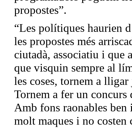
propostes”.
“Les polítiques haurien d
les propostes més arriscad
ciutadà, associatiu i qu
que visquin sempre al lími
les coses, tornem a lligar
Tornem a fer un concurs d
Amb fons raonables ben i
molt maques i no costen