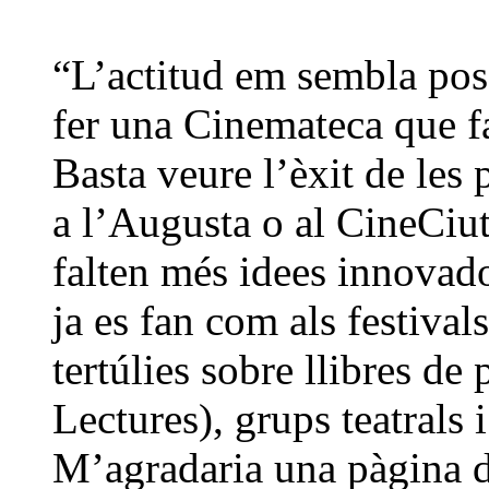
“L’actitud em sembla poss
fer una Cinemateca que fa
Basta veure l’èxit de les 
a l’Augusta o al CineCiuta
falten més idees innovado
ja es fan com als festival
tertúlies sobre llibres de
Lectures), grups teatrals
M’agradaria una pàgina d