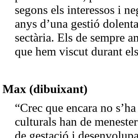
segons els interessos i n
anys d’una gestió dolenta
sectària. Els de sempre a
que hem viscut durant els
Max (dibuixant)
“Crec que encara no s’ha 
culturals han de meneste
de gestació i desenvolupa