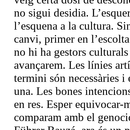
no sigui desidia. L’esque
l’esquena a la cultura. Si
canvi, primer en l’escolta
no hi ha gestors cultural
avançarem. Les línies artí
termini són necessàries i
una. Les bones intencions
en res. Esper equivocar-me
comparam amb el genocid