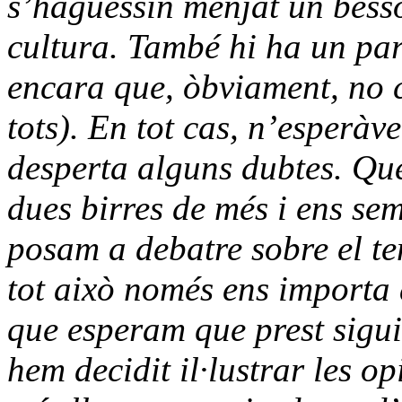
s’haguessin menjat un bessó
cultura. També hi ha un pare
encara que, òbviament, no 
tots). En tot cas, n’esperàv
desperta alguns dubtes. Qu
dues birres de més i ens se
posam a debatre sobre el te
tot això només ens importa 
que esperam que prest sigui
hem decidit il·lustrar les o