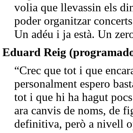
volia que llevassin els di
poder organitzar concerts
Un adéu i ja està. Un zer
Eduard Reig (programado
“Crec que tot i que encara
personalment espero basta
tot i que hi ha hagut pocs
ara canvis de noms, de fi
definitiva, però a nivell