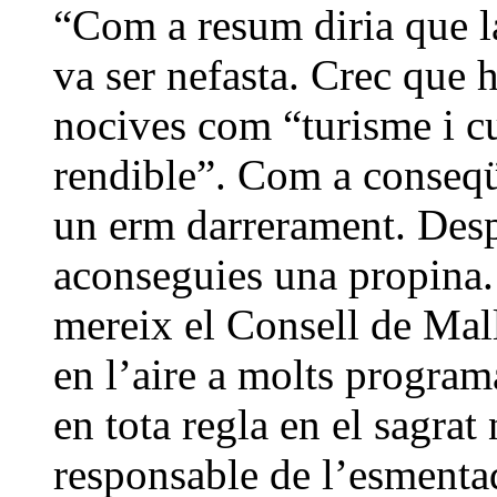
“Com a resum diria que la
va ser nefasta. Crec que 
nocives com “turisme i cu
rendible”. Com a conseqüè
un erm darrerament. Despr
aconseguies una propina. 
mereix el Consell de Mal
en l’aire a molts progra
en tota regla en el sagrat
responsable de l’esmentad