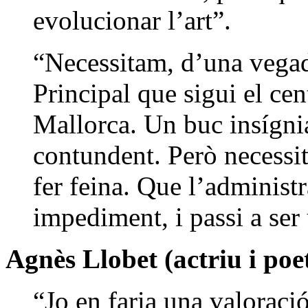
evolucionar l’art”.
“Necessitam, d’una vegada
Principal que sigui el cen
Mallorca. Un buc insígnia
contundent. Però necessit
fer feina. Que l’administr
impediment, i passi a ser
Agnès Llobet (actriu i poe
“Jo en faria una valoraci