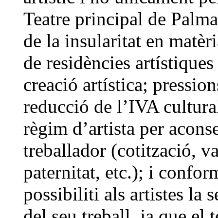
Teatre principal de Palma;
de la insularitat en matèr
de residències artístiques 
creació artística; pression
reducció de l’IVA cultural
règim d’artista per aconse
treballador (cotització, v
paternitat, etc.); i conf
possibiliti als artistes la
del seu treball, ja que el