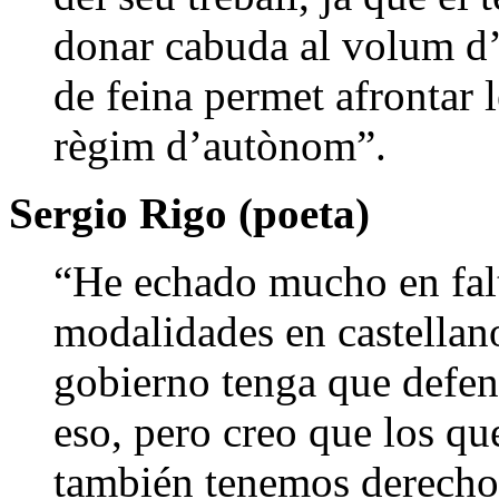
donar cabuda al volum d’a
de feina permet afrontar 
règim d’autònom”.
Sergio Rigo (poeta)
“He echado mucho en falt
modalidades en castella
gobierno tenga que defen
eso, pero creo que los qu
también tenemos derecho