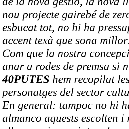
de la nova gestió, la nova i
nou projecte gairebé de zer
esbucat tot, no hi ha pressu
accent texà que sona millor
Com que la nostra concepci
anar a rodes de premsa si n
40PUTES
hem recopilat le
personatges del sector cultu
En general: tampoc no hi h
almanco aquests escolten i 