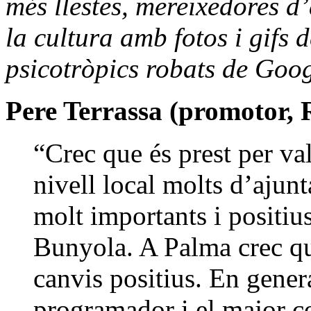
més llestes, mereixedores d’
la cultura amb fotos i gifs 
psicotròpics robats de Goog
Pere Terrassa (promotor,
“Crec que és prest per va
nivell local molts d’ajun
molt importants i positiu
Bunyola. A Palma crec qu
canvis positius. En genera
programador i el major c