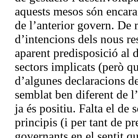
aquests mesos són encara r
de l’anterior govern. De
d’intencions dels nous re
aparent predisposició al 
sectors implicats (però q
d’algunes declaracions de
semblat ben diferent de l’
ja és positiu. Falta el de
principis (i per tant de p
governants en el sentit qu