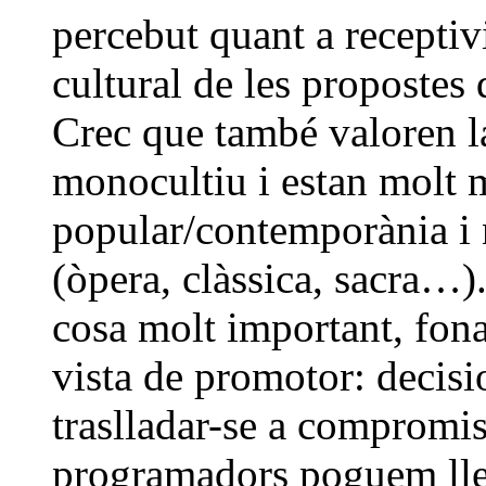
percebut quant a receptivi
cultural de les propostes
Crec que també valoren la
monocultiu i estan molt m
popular/contemporània i n
(òpera, clàssica, sacra…).
cosa molt important, fon
vista de promotor: decisi
traslladar-se a compromi
programadors poguem lle