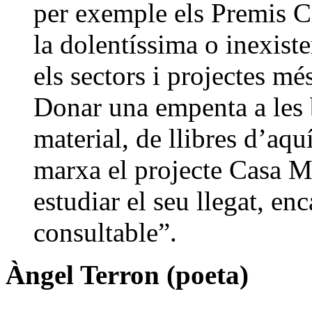
per exemple els Premis Ci
la dolentíssima o inexist
els sectors i projectes mé
Donar una empenta a les b
material, de llibres d’aq
marxa el projecte Casa M
estudiar el seu llegat, en
consultable”.
Àngel Terron (poeta)