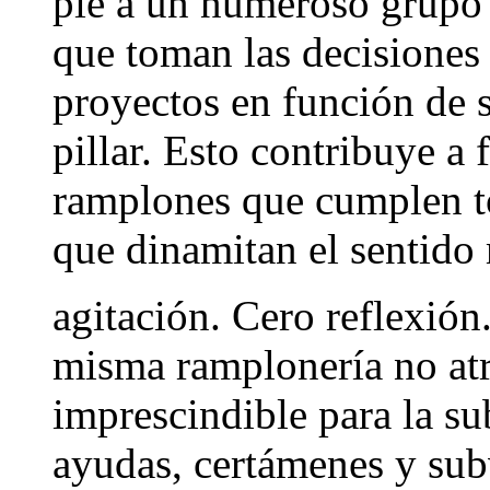
pie a un numeroso grupo
que toman las decisiones
proyectos en función de s
pillar. Esto contribuye a
ramplones que cumplen tod
que dinamitan el sentido
agitación. Cero reflexión
misma ramplonería no atr
imprescindible para la sub
ayudas, certámenes y sub