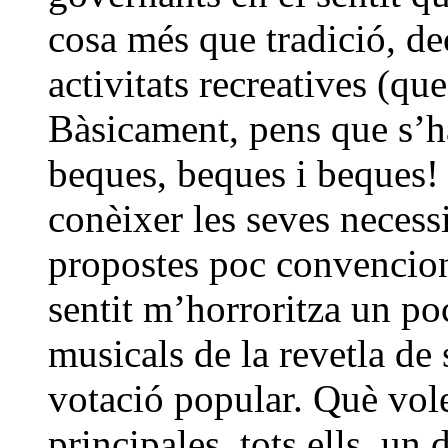
cosa més que tradició, de
activitats recreatives (qu
Bàsicament, pens que s’ha
beques, beques i beques! 
conèixer les seves necessi
propostes poc convenciona
sentit m’horroritza un po
musicals de la revetla de 
votació popular. Què vol
principales, tots ells, un d