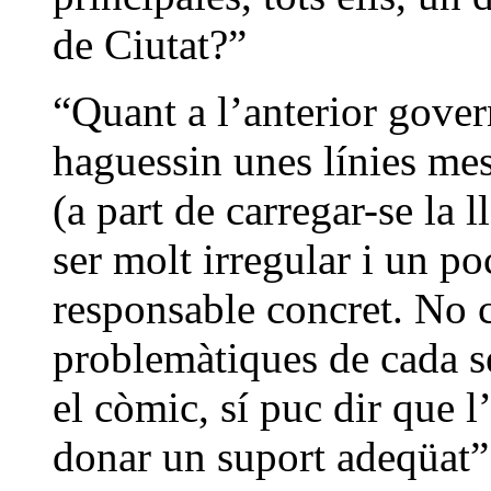
de Ciutat?”
“Quant a l’anterior gover
haguessin unes línies mes
(a part de carregar-se la l
ser molt irregular i un poc
responsable concret. No c
problemàtiques de cada se
el còmic, sí puc dir que l
donar un suport adeqüat”