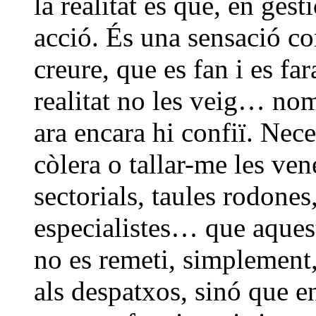
la realitat és que, en ges
acció. És una sensació con
creure, que es fan i es fa
realitat no les veig… nom
ara encara hi confiï. Nece
còlera o tallar-me les ven
sectorials, taules rodone
especialistes… que aquest
no es remeti, simplement,
als despatxos, sinó que en